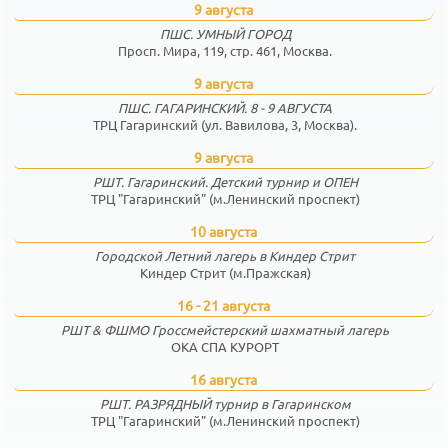
9 августа
ПШС. УМНЫЙ ГОРОД
Просп. Мира, 119, стр. 461, Москва.
9 августа
ПШС. ГАГАРИНСКИЙ. 8 - 9 АВГУСТА
ТРЦ Гагаринский (ул. Вавилова, 3, Москва).
9 августа
РШТ. Гагаринский. Детский турнир и ОПЕН
ТРЦ "Гагаринский" (м.Ленинский проспект)
10 августа
Городской Летний лагерь в Киндер Стрит
Киндер Стрит (м.Пражская)
16 - 21 августа
РШТ & ФШМО Гроссмейстерский шахматный лагерь
ОКА СПА КУРОРТ
16 августа
РШТ. РАЗРЯДНЫЙ турнир в Гагаринском
ТРЦ "Гагаринский" (м.Ленинский проспект)