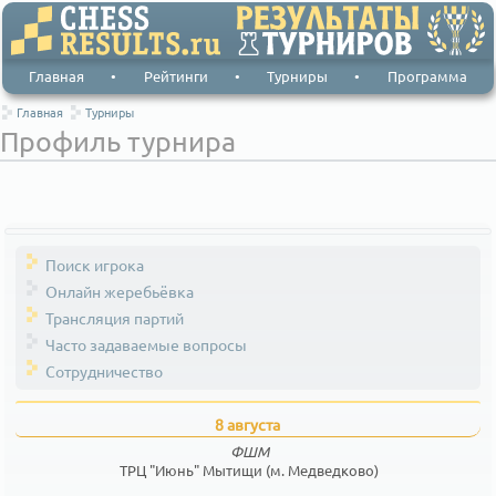
Главная
•
Рейтинги
•
Турниры
•
Программа
Главная
Турниры
Профиль турнира
Поиск игрока
Онлайн жеребьёвка
Трансляция партий
Часто задаваемые вопросы
Сотрудничество
8 августа
ФШМ
ТРЦ "Июнь" Мытищи (м. Медведково)