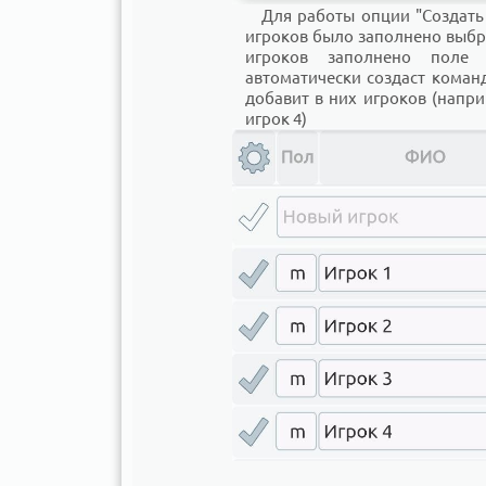
Для работы опции "Создать
игроков было заполнено выбра
игроков заполнено поле 
автоматически создаст команд
добавит в них игроков (напри
игрок 4)