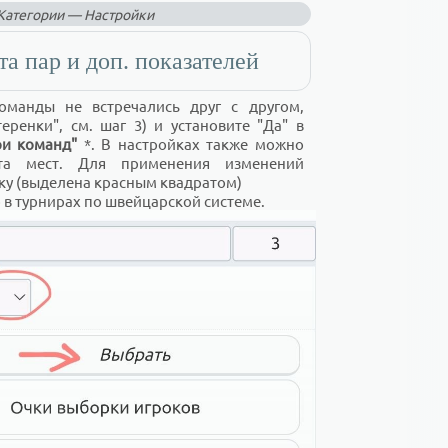
Категории — Настройки
а пар и доп. показателей
оманды не встречались друг с другом,
еренки", см. шаг 3) и установите "Да" в
ри команд"
*. В настройках также можно
ета мест. Для применения изменений
ку (выделена красным квадратом)
о в турнирах по швейцарской системе.