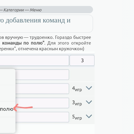
— Категории — Меню
о добавления команд и
ов вручную — трудоемко. Гораздо быстрее
ь команды по полю"
. Для этого откройте
еренки", отмечена красным кружочком)