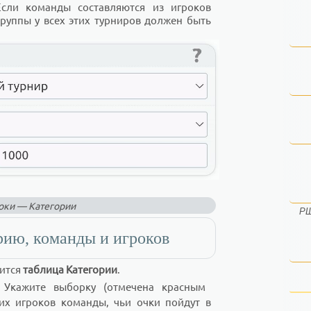
Если команды составляются из игроков
группы у всех этих турниров должен быть
оки — Категории
РШ
рию, команды и игроков
вится
таблица Категории
.
. Укажите выборку (отмечена красным
их игроков команды, чьи очки пойдут в