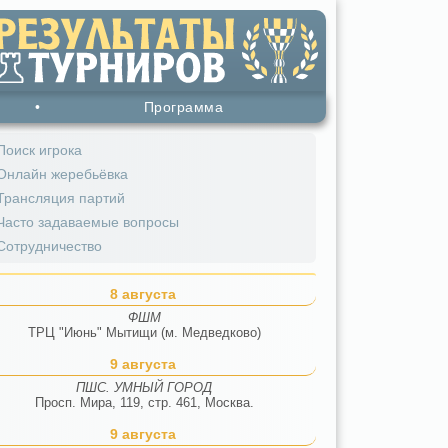
•
Программа
Поиск игрока
Онлайн жеребьёвка
Трансляция партий
Часто задаваемые вопросы
Сотрудничество
8 августа
ФШМ
ТРЦ "Июнь" Мытищи (м. Медведково)
9 августа
ПШС. УМНЫЙ ГОРОД
Просп. Мира, 119, стр. 461, Москва.
9 августа