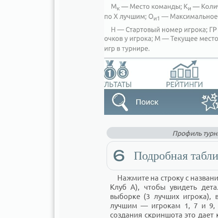
Профиль турн
6
Подробная табли
Нажмите на строку с назва
Клуб А), чтобы увидеть дета
выборке (3 лучших игрока), 
лучшим — игрокам 1, 7 и 9,
создания скриншота это дает 