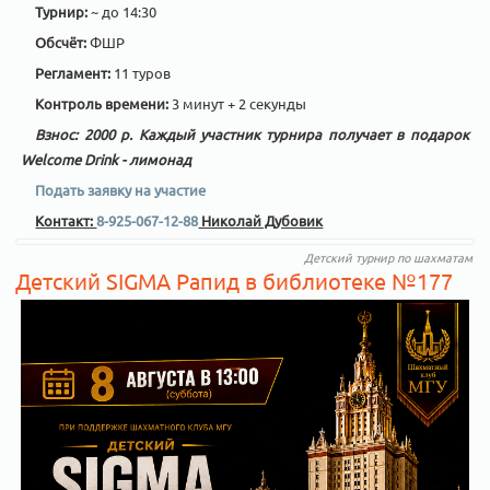
Турнир:
~ до 14:30
Обсчёт:
ФШР
Регламент:
11 туров
Контроль времени:
3 минут + 2 секунды
Взнос: 2000 р. Каждый участник турнира получает в подарок
Welcome Drink - лимонад
Подать заявку на участие
Контакт:
8-925-067-12-88
Николай Дубовик
Детский турнир по шахматам
Детский SIGMA Рапид в библиотеке №177