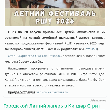
С 23 по 28 августа
приглашаем
детей-шахматистов и их
родителей на летний семейный шахматный лагерь
, которые
являются продолжением фестивалей РШТ, начиная с 2020 года,
так понравившихся участникам и их родителям (см.
отзывы
).
Отель «Оркестра Ока Спа Резорт»
, расположен в живописном
месте на берегу реки Ока.
Насыщенная программа с опытными преподавателями,
турниры с обсчётом рейтингов ФШР и РШТ, игра "Что? Где?
Когда?", викторины для младших школьников, бассейн, футбол,
а также много интересного и увлекательного.
Предрегистрация
:
запись на фестиваль
Объявление
Городской Летний лагерь в Киндер Стрит