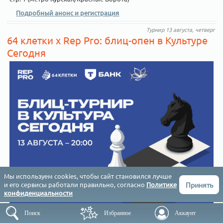
Подробный анонс и регистрация
Турнир 13 августа, четверг
64 клетки x Rep Pro: блиц-опен в Культуре
Сегодня
Мы используем cookies, чтобы сайт становился лучше
Принять
и его сервисы работали правильно, согласно
Политике
конфиденциальности
Поиск
Избранное
Аккаунт