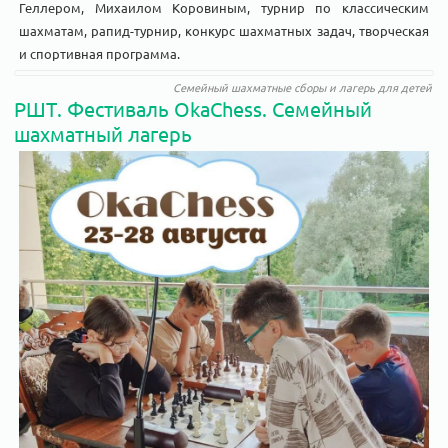
Геллером, Михаилом Коровиным, турнир по классическим
шахматам, рапид-турнир, конкурс шахматных задач, творческая
и спортивная программа.
Семейный шахматные сборы и лагерь для детей
РШТ. Фестиваль OkaChess. Семейный
шахматный лагерь