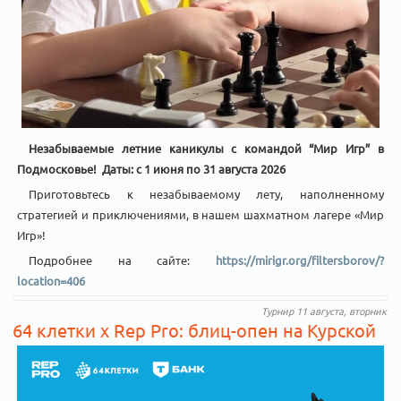
Незабываемые летние каникулы с командой “Мир Игр” в
Подмосковье!
Даты: с 1 июня по 31 августа 2026
Приготовьтесь к незабываемому лету, наполненному
стратегией и приключениями, в нашем шахматном лагере «Мир
Игр»!
Подробнее на сайте:
https://mirigr.org/filtersborov/?
location=406
Турнир 11 августа, вторник
64 клетки x Rep Pro: блиц-опен на Курской