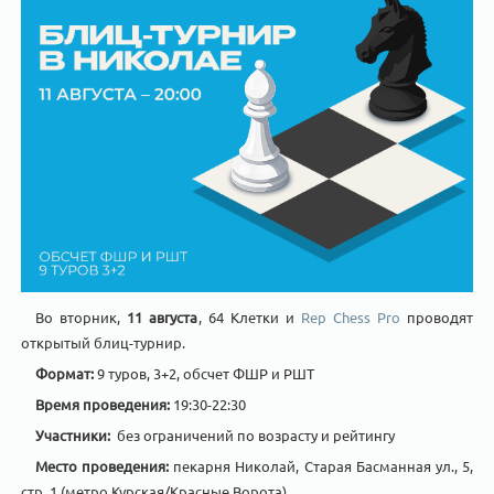
Во вторник,
11 августа
, 64 Клетки и
Rep Chess Pro
проводят
открытый блиц-турнир.
Формат:
9 туров, 3+2, обсчет ФШР и РШТ
Время проведения:
19:30-22:30
Участники:
без ограничений по возрасту и рейтингу
Место проведения:
пекарня Николай, Старая Басманная ул., 5,
стр. 1 (метро Курская/Красные Ворота)