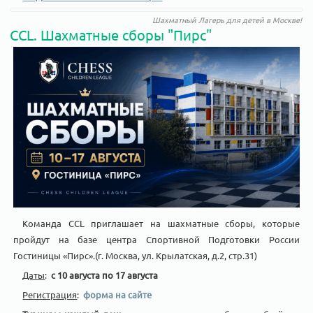
Шахматный Лагерь для детей в Москве!
CCL. Шахматные сборы "Пирс"
Команда CCL приглашает на шахматные сборы, которые
пройдут на базе центра Спортивной Подготовки России
Гостиницы «Пирс».(г. Москва, ул. Крылатская, д.2, стр.31)
Даты
:
с 10 августа по 17 августа
Регистрация
:
форма на сайте