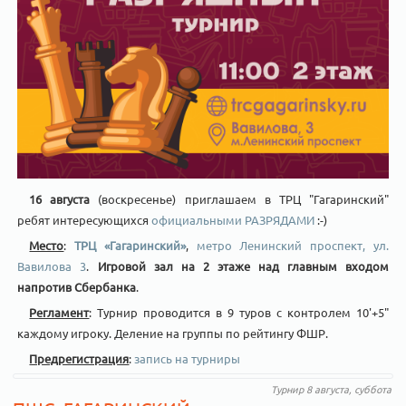
16 августа
(воскресенье) приглашаем в ТРЦ "Гагаринский"
ребят интересующихся
официальными РАЗРЯДАМИ
:-)
Место
:
ТРЦ «Гагаринский»
,
метро Ленинский проспект, ул.
Вавилова 3
.
Игровой зал на 2 этаже над главным входом
напротив Сбербанка
.
Регламент
: Турнир проводится в 9 туров с контролем 10'+5"
каждому игроку. Деление на группы по рейтингу ФШР.
Предрегистрация
:
запись на турниры
Турнир 8 августа, суббота