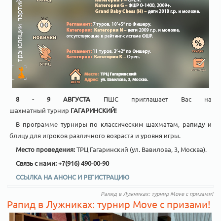
8 - 9 АВГУСТА
ПШС приглашает Вас на
шахматный турнир
ГАГАРИНСКИЙ!
В программе турниры по классическим шахматам, рапиду и
блицу для игроков различного возраста и уровня игры.
Место проведения:
ТРЦ Гагаринский (ул. Вавилова, 3, Москва).
Связь с нами: +7(916) 490-00-90
ССЫЛКА НА АНОНС И РЕГИСТРАЦИЮ
Рапид в Лужниках: турнир Move с призами!
Рапид в Лужниках: турнир Move с призами!