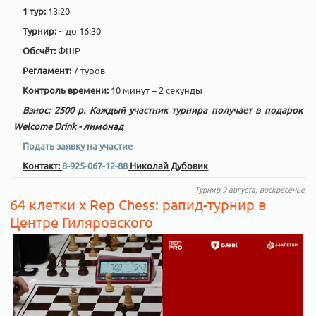
1 тур:
13:20
Турнир:
~ до 16:30
Обсчёт:
ФШР
Регламент:
7 туров
Контроль времени:
10 минут + 2 секунды
Взнос: 2500 р. Каждый участник турнира получает в подарок
Welcome Drink - лимонад
Подать заявку на участие
Контакт:
8-925-067-12-88
Николай Дубовик
Турнир 9 августа, воскресенье
64 клетки x Rep Chess: рапид-турнир в
Центре Гиляровского