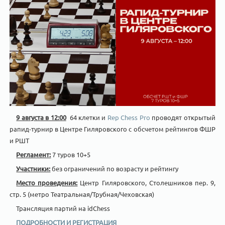
9 августа в 12:00
64 клетки и
Rep Chess Pro
проводят открытый
рапид-турнир в Центре Гиляровского с обсчетом рейтингов ФШР
и РШТ
Регламент:
7 туров 10+5
Участники:
без ограничений по возрасту и рейтингу
Место проведения:
Центр Гиляровского, Столешников пер. 9,
стр. 5 (метро Театральная/Трубная/Чеховская)
Трансляция партий на idChess
ПОДРОБНОСТИ И РЕГИСТРАЦИЯ