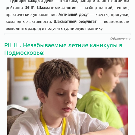
Турниры каждый день
— классика, рапид и блиц с обсчётом
рейтинга ФШР.
Шахматные занятия
— разбор партий, теория,
практические упражнения.
Активный досуг
— квесты, прогулки,
командные активности.
Шахматный результат
— возможность
выполнить разряд и получить турнирную практику.
Объявление
РШШ. Незабываемые летние каникулы в
Подмосковье!