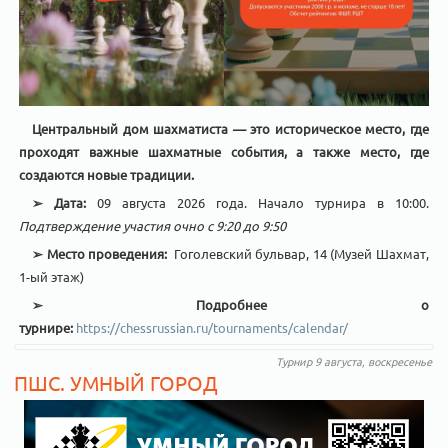
Центральный дом шахматиста — это историческое место, где
проходят важные шахматные события, а также место, где
создаются новые традиции.
➢
Дата:
09 августа 2026 года. Начало турнира в 10:00.
Подтверждение участия очно с 9:20 до 9:50
➢
Место проведения:
Гоголевский бульвар, 14 (Музей Шахмат,
1-ый этаж)
➢ Подробнее о
турнире:
https://chessrussian.ru/tournaments/calendar/
Турнир 9 августа, воскресенье
ПШС. УМНЫЙ ГОРОД