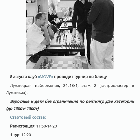
8 августа клуб
«
MOVE
»
проводит турнир по блицу
Лужнецкая набережная, 24с18/1, этаж 2 (гастрокластер в
Лужниках).
Взрослые и дети без ограничения по рейтингу. Две категории
(до 1300 и 1300+)
Стартовый состав:
Регистрация:
11:50-14:20
1 тур:
12:20