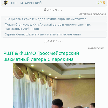
ПШС. ГАГАРИНСКИЙ
К
Р
Б
Далее...
Авторская продукция
Яна Кусова. Серия книг для начинающих шахматистов
Фокин Станислав, Ким Алексей авторы многочисленных
шахматных учебников
Сергей Кузин. Шахматные и математические книги
Далее...
Объявление
РШТ & ФШМО Гроссмейстерский
шахматный лагерь С.Карякина