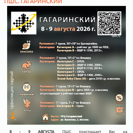
ПШС. ГАГАРИНСКИЙ
8 - 9 АВГУСТА
ПШС приглашает Вас на