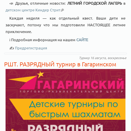
📣 Друзья, отличные новости:
ЛЕТНИЙ ГОРОДСКОЙ ЛАГЕРЬ
в
детском центре Киндер Стрит
🎉
Каждая неделя — как отдельный квест. Ваши дети не
заскучают, потому что мы подготовили НАСТОЯЩЕЕ летнее
приключение.
ℹ️ Подробная информация на нашем
САЙТЕ
✍️
Предрегистрация
Турнир 16 августа, воскресенье
РШТ. РАЗРЯДНЫЙ турнир в Гагаринском