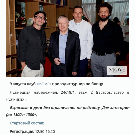
9 августа клуб
«
MOVE
»
проводит турнир по блицу
Лужнецкая набережная, 24с18/1, этаж 2 (гастрокластер в
Лужниках).
Взрослые и дети без ограничения по рейтингу. Две категории
(до 1300 и 1300+)
Стартовый состав:
Регистрация:
12:50-16:20