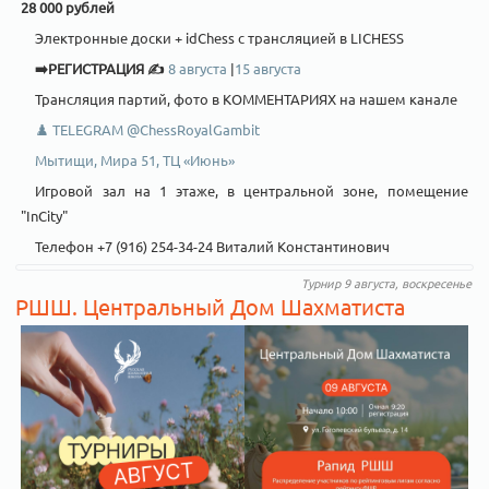
28 000 рублей
Электронные доски + idChess с трансляцией в LICHESS
➡️РЕГИСТРАЦИЯ ✍️
8 августа
|
15 августа
Трансляция партий, фото в КОММЕНТАРИЯХ на нашем канале
♟️ TELEGRAM @ChessRoyalGambit
Мытищи, Мира 51, ТЦ «Июнь»
Игровой зал на 1 этаже, в центральной зоне, помещение
"InCity"
Телефон +7 (916) 254-34-24 Виталий Константинович
Турнир 9 августа, воскресенье
РШШ. Центральный Дом Шахматиста